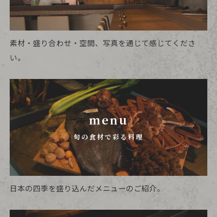
素材・盛り合わせ・空間、写真を通じて感じてくださ
い。
menu
旬の食材で彩る料理
日本の四季を盛り込んだメニューのご紹介。