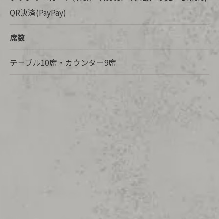
QR決済(PayPay)
席数
テーブル10席・カウンター9席