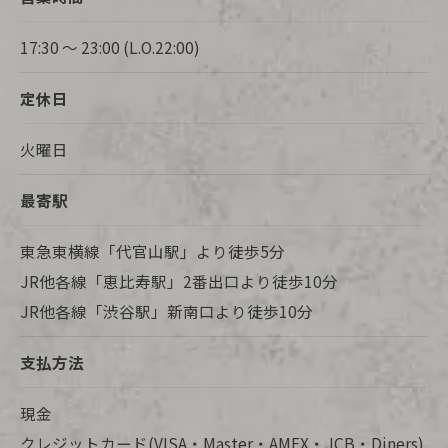
17:30 〜 23:00 (L.O.22:00)
定休日
火曜日
最寄駅
東急東横線「代官山駅」より徒歩5分
JR他各線「恵比寿駅」2番出口より徒歩10分
JR他各線「渋谷駅」新南口より徒歩10分
支払方法
現金
クレジットカード(VISA・Master・AMEX・JCB・Diners)