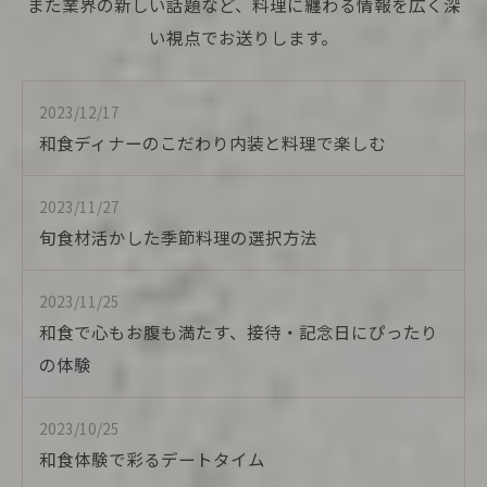
また業界の新しい話題など、料理に纏わる情報を広く深
い視点でお送りします。
2023/12/17
和食ディナーのこだわり内装と料理で楽しむ
2023/11/27
旬食材活かした季節料理の選択方法
2023/11/25
和食で心もお腹も満たす、接待・記念日にぴったり
の体験
2023/10/25
和食体験で彩るデートタイム