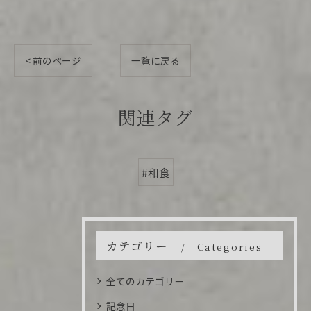
< 前のページ
一覧に戻る
関連タグ
#和食
カテゴリー
Categories
全てのカテゴリー
記念日