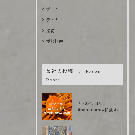
デート
ディナー
接待
季節料理
最近の投稿
Recent
Posts
2024/11/01
#naminami #和食 #snowcrab #香箱蟹 #...