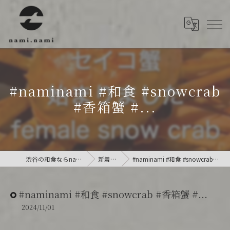
#naminami #和食 #snowcrab
#香箱蟹 #...
渋谷の和食ならnami.nami
新着情報
#naminami #和食 #snowcrab #香箱蟹 #...
#naminami #和食 #snowcrab #香箱蟹 #...
2024/11/01