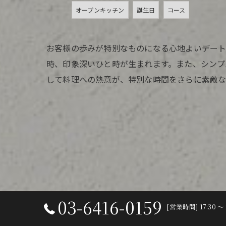
オープンキッチン
誕生日
コース
お客様の歩みが特別なものになる心地よいデート
時、印象深いひと時が生まれます。また、シンプ
して料理への熱意が、特別な時間をさらに素敵な
03-6416-0159
[営業時間] 17:30 〜 