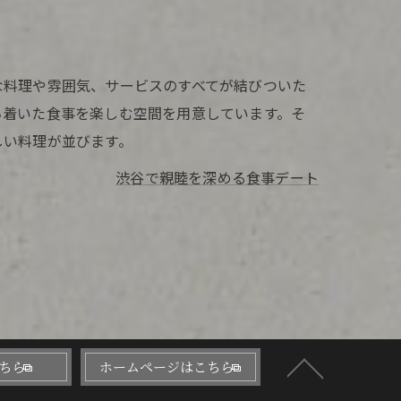
な料理や雰囲気、サービスのすべてが結びついた
ち着いた食事を楽しむ空間を用意しています。そ
しい料理が並びます。
渋谷で親睦を深める食事デート
ちら
ホームページはこちら