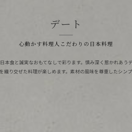
デート
心動かす料理人こだわりの日本料理
日本食と誠実なおもてなしで彩ります。慎み深く惹かれあう
を織り交ぜた料理が楽しめます。素材の風味を尊重したシン