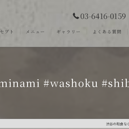
03-6416-0159
セプト
メニュー
ギャラリー
よくある質問
minami #washoku #shi
渋谷の和食ならn