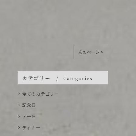
次のページ >
カテゴリー
Categories
全てのカテゴリー
記念日
デート
ディナー