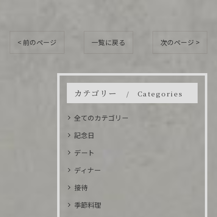
< 前のページ
一覧に戻る
次のページ >
カテゴリー
Categories
全てのカテゴリー
記念日
デート
ディナー
接待
季節料理