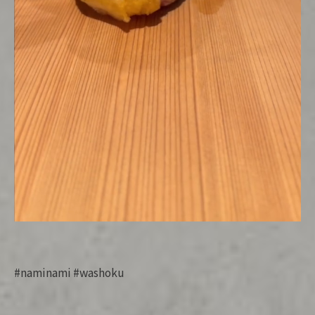
#naminami #washoku