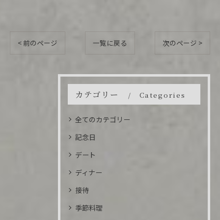
< 前のページ
一覧に戻る
次のページ >
カテゴリー
Categories
全てのカテゴリー
記念日
デート
ディナー
接待
季節料理